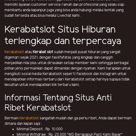
memiliki layanan customer service ramah dan profesional yang selalu siap
membantu anda kapanpun juga yang bisa anda hubungi melalui kontak yang
sudah tersedia atau bisa melalui Livechat kami .
Kerabatslot Situs Hiburan
terlengkap dan terpercaya
Kerabatslot
atau
Kerabat slot
sudah menjadi pusat hiburan yang sangat
digemari sejak 2021, dengan fasilifafatas yang lengkap dan canggih
menjadikan nilai plus untuk dirasakan setiap member kami sehingga berbagai
pilihan jenis permainkan dapat dimainkan dengan nyaman. Kami harapkan untuk
mengikuti sosial media Kerabatslot seperti Facebook dan Instagram untuk
mendapatkan informasi terbaru dari Kerabatslot setiap harinya supaya tidak
kesulitan untuk mendapatkan link terbaru kami.
Informasi Tentang Situs Anti
Ribet Kerabatslot
Bermain
Kerabatslot
sangatlah mudah dan ga perlu ribet, Anda dapat bermain
dimana dan kapan saja :
Minimal Deposit : Rp. 10.000
Minimal Withdraw : Rp. 25.000 *WD Berapapun Pasti Kami Bayar*