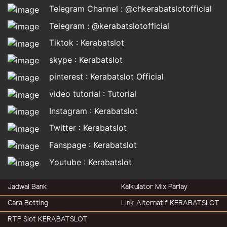
Telegram Channel : @chkerabatslotofficial
Telegram : @kerabatslotofficial
Tiktok : Kerabatslot
skype : Kerabatslot
pinterest : Kerabatslot Official
video tutorial : Tutorial
Instagram : Kerabatslot
Twitter : Kerabatslot
Fanspage : Kerabatslot
Youtube : Kerabatslot
Jadwal Bank
Kalkulator Mix Parlay
Cara Betting
Link Alternatif KERABATSLOT
RTP Slot KERABATSLOT