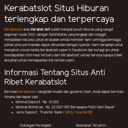
Kerabatslot Situs Hiburan
terlengkap dan terpercaya
Kerabatslot
atau
Kerabat slot
sudah menjadi pusat hiburan yang sangat
digemari sejak 2021, dengan fasilifafatas yang lengkap dan canggih
menjadikan nilai plus untuk dirasakan setiap member kami sehingga berbagai
pilihan jenis permainkan dapat dimainkan dengan nyaman. Kami harapkan untuk
mengikuti sosial media Kerabatslot seperti Facebook dan Instagram untuk
mendapatkan informasi terbaru dari Kerabatslot setiap harinya supaya tidak
kesulitan untuk mendapatkan link terbaru kami.
Informasi Tentang Situs Anti
Ribet Kerabatslot
Bermain
Kerabatslot
sangatlah mudah dan ga perlu ribet, Anda dapat bermain
dimana dan kapan saja :
Minimal Deposit : Rp. 10.000
Minimal Withdraw : Rp. 25.000 *WD Berapapun Pasti Kami Bayar*
Jenis Deposit : Transfer Bank /
QRIS
/
Voucher88
Dukungan Perangkat :
Keamanan Terjamin :