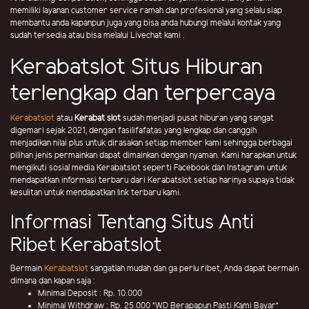
memiliki layanan customer service ramah dan profesional yang selalu siap
membantu anda kapanpun juga yang bisa anda hubungi melalui kontak yang
sudah tersedia atau bisa melalui Livechat kami .
Kerabatslot Situs Hiburan
terlengkap dan terpercaya
Kerabatslot
atau
Kerabat slot
sudah menjadi pusat hiburan yang sangat
digemari sejak 2021, dengan fasilifafatas yang lengkap dan canggih
menjadikan nilai plus untuk dirasakan setiap member kami sehingga berbagai
pilihan jenis permainkan dapat dimainkan dengan nyaman. Kami harapkan untuk
mengikuti sosial media Kerabatslot seperti Facebook dan Instagram untuk
mendapatkan informasi terbaru dari Kerabatslot setiap harinya supaya tidak
kesulitan untuk mendapatkan link terbaru kami.
Informasi Tentang Situs Anti
Ribet Kerabatslot
Bermain
Kerabatslot
sangatlah mudah dan ga perlu ribet, Anda dapat bermain
dimana dan kapan saja :
Minimal Deposit : Rp. 10.000
Minimal Withdraw : Rp. 25.000 *WD Berapapun Pasti Kami Bayar*