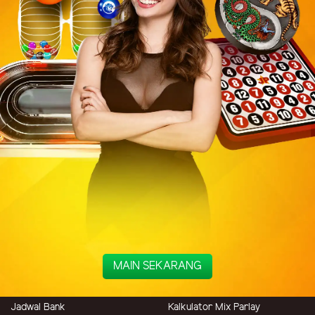
MAIN SEKARANG
Jadwal Bank
Kalkulator Mix Parlay